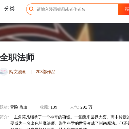
分类
全职法师
阅文漫画
|
203部作品
题材:
冒险
热血
收藏:
139
人气:
291 万
简介:
主角莫凡继承了一个神奇的项链。一觉醒来世界大变。高中传授
要成为一名出色的魔法师。崇尚科学的世界变成了崇尚魔法。但还