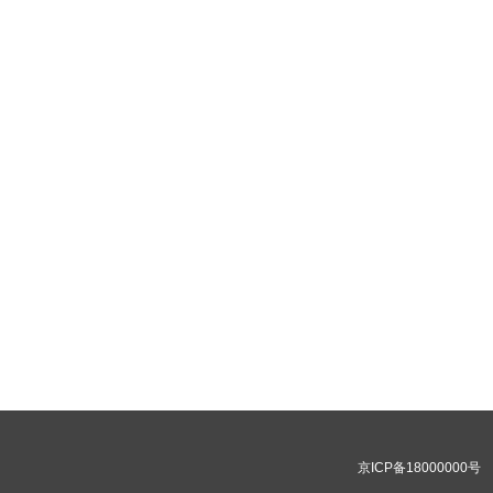
京ICP备18000000号