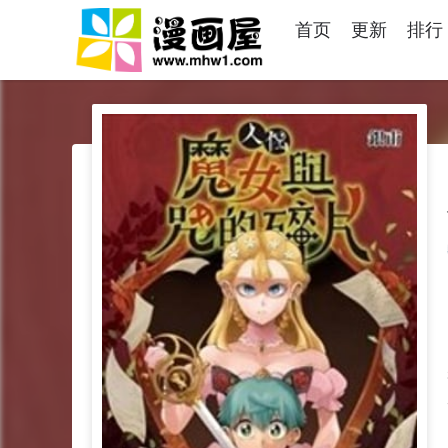
首页
更新
排行