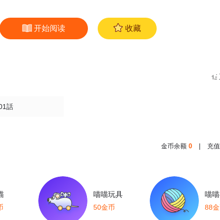
开始阅读
收藏
01話
金币余额
0
|
充值
喵
喵喵玩具
喵喵
币
50金币
88