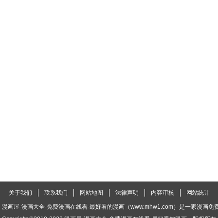
关于我们
联系我们
网站地图
法律声明
内容审核
网站统计
漫画屋-漫画大全-免费漫画在线看-最好看的漫画（www.mhw1.com）是一家漫画