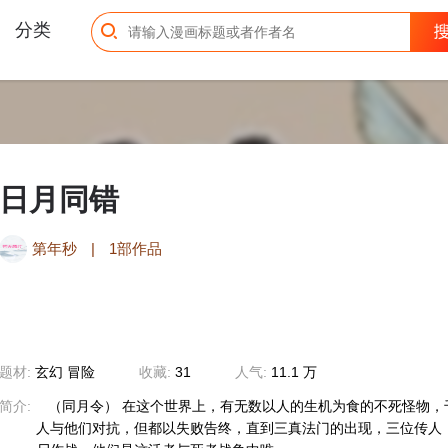
分类
日月同错
第年秒
|
1部作品
题材:
玄幻
冒险
收藏:
31
人气:
11.1 万
简介:
（同月令） 在这个世界上，有无数以人的生机为食的不死怪物，
人与他们对抗，但都以失败告终，直到三真法门的出现，三位传人