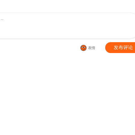
第八十九回 万业之刻 上
第八十八回 万业未结
第八十七
～
第八十六回 万业明符 中
第八十六回 万业明符 上
第八十五
第八十四回 万业追法 下
第八十四回 万业追法 上
第八十三
发布评论
表情
八十二回 万业织法
第八十一点五回 嘻嘻之道
第八十一回 万业两
第七十九回 万业奇通 下
第七十九回 万业奇通 中
第七十九
第七十八回 万业魔动 上
第七十七回 万业记人
第七十六
七十四回 万业玩法
第七十三点五回 咚咚之道
第七十三
第七十二回 万业赐恩 下
第七十二回 万业赐恩 上
第七十一
第七十回 万业因战 上
第六十九回 万业之猫 下
第六十九