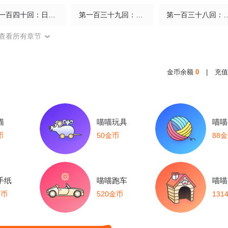
第一百四十回：日月有辰 上
第一百三十九回：日月無星
第一百三十八回
查看所有章节
第一百三十五回：日月遊事 下
第一百三十五回：日月遊事 上
第一百三十四回
第一百三十回：日月明法 上
第一百二十九回：日月岁远
第一百二十八回：日
金币余额
0
|
充值
第一百二十三回 万业律法
第一百二十五回：万业开篇 下
第一百二十五回：万
第一百二十三回 万业律法 下
第一百二十三回 万业律法 上
第一百二
喵
喵喵玩具
喵喵
币
50金币
88
第一百二十回 万业之错 上
第一百一十九回 万业兆梦 下
第一百零
第一百一十七回 万业鬼事 下
第一百一十七回 万业鬼事 上
第一百一十
手纸
喵喵跑车
喵喵
金币
520金币
131
第一百一十四回 万业借宝 下
第一百一十四回 万业借宝 上
第一百一
第一百一十一回 万业荒瓜 下
第一百一十一回 万业荒瓜 上
第一百