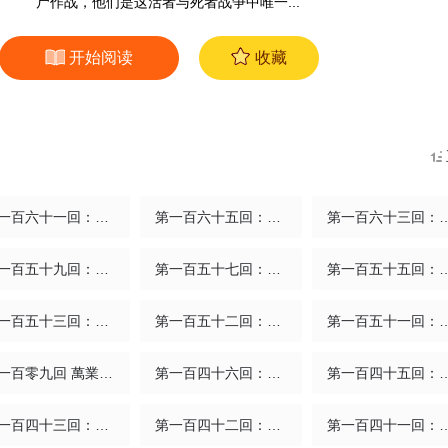
尸作战，他们是这活者与死者战争中唯一...
开始阅读
收藏
第一百六十一回：日月真敵
第一百六十五回：日月世界(1/2)
第一百六十三回
第一百五十九回：日月覺神
第一百五十七回：日月祂罰
第一百五十五回
第一百五十三回：日月奇蹟 上
第一百五十二回：日月明星
第一百五十一回
第一百零九回 萬業大爭
第一百四十六回：日月之力
第一百四十五回：日
第一百四十三回：日月煉果 下
第一百四十二回：日月唯我
第一百四十一回