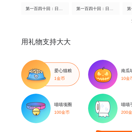
第一百四十回：日月有辰 下
第一百四十回：日月有辰 中
第一百三十七回：日月一真
第一百三十六回：日月明光
第一百三十回：日月明法
第一百三十回：日月明法 中
用礼物支持大大
第一百二十八回：日月龟龟 中
第一百二十七回：日月皓光
第一百二十四回 万业终局 下
第一百二十四回 万业终局 上
爱心猫粮
南瓜
1金币
10金
第一百二十一回 万业真门
第一百二十回 万业之错 下
第一百零九回 万业大争
第一百一十八回 万业之下 上
喵喵项圈
喵喵
100金币
200
第一百一十六回 万业探君 上
第一百一十五回 万业剑法
第一百一十二回 万业牲人 下
第一百一十二回 万业牲人 上