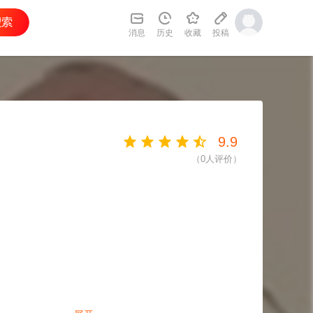
消息
历史
收藏
投稿
9.9
（
0
人评价）