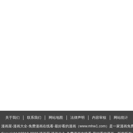
474话 擎天陨焰阵
第473话 恶劣的环境
第472话 抵达，
469话 提前下手
第468话 一如既往的黑
第467话 龙锤
464话 大衍空间
第463话 连日玩乐
第462话 好吃好喝
459话 沾了因果
第458话 请我吃饭！
第457话 亲卫团
454话 下等马？
第453话 第三场我来！
第452话 死斗营
449话 龙象真血
第448话 报复
第447话 妖
第444话 如果是自家蛇
第443话 水晶女神的传闻
第442话 水凰儿
关于我们
联系我们
网站地图
法律声明
内容审核
网站统计
第439话 他不是一般的武神
第438话 进升，上品神体
第437话 反杀
漫画屋-漫画大全-免费漫画在线看-最好看的漫画（www.mhw1.com）是一家漫画