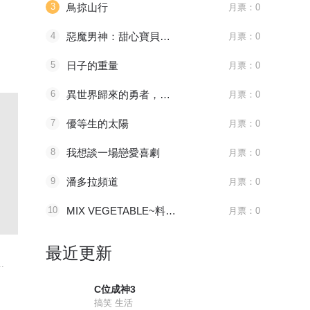
3
鳥掠山行
月票：0
人
4
惡魔男神：甜心寶貝快投降
月票：0
5
日子的重量
月票：0
！
6
異世界歸來的勇者，在地下城降臨的現實世界化身網紅主播撈金！
月票：0
心
7
優等生的太陽
月票：0
？那便战！
8
我想談一場戀愛喜劇
月票：0
是驸马？！
9
潘多拉頻道
月票：0
10
MIX VEGETABLE~料理關係~
月票：0
096 太子血亲
1181 审判会-蜂刺
第525話
天官赐福
全职法师
妖神记
最近更新
.
八百年前，谢怜是金枝...
主角莫凡继承了一个神...
妖神一出，谁
！
C位成神3
搞笑 生活