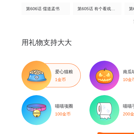
第606话 儒道孟书
第605话 有个看戏的！
第
第601话 秘晶镶嵌！
第600话 金乌卵
第
第596话 闯祸了！
第595话 那里有宝贝？
用礼物支持大大
第591话 当面明抢
第590话 不武君，不远门
第586话 何方高人出手相救
第585话 燕郡之劫
爱心猫粮
南瓜
1金币
10金
第581话 殃及百姓
第580话 妖神攻城
第
第576话 大灭绝诛神杀阵！
第575话 姜雪的态度
第
喵喵项圈
喵喵
100金币
200
第571话 书界
第570话 互不相欠
第566话 齐天教
第565话 得此妻三生有幸
第