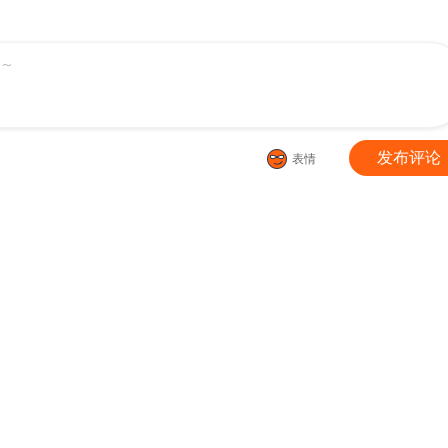
第519话 进升，下位武宗！
第518话 湖底妖兽
第517话 兑现承诺
～
第514话 老大回来了！
第513话 重返天元！
第512话 擒你还
第509话 突然就没了！
第508话 一颗蛋？
第507话 就凭它们
发布评论
表情
504话 明白一切
第503话 再遇赵剑妃！
第502话 重返军营
第499话 吾宁死，必往矣！
第498话 无间炼狱印！
第497话 肉身崩溃
第494话 最后一道分身符！
第493话 弑神！
第492话 信不信
489话 巨大头颅
第488话 神湖
第487话 自相残杀
484话 惨重的代价
第483话 民风败坏
第482话 寄神
479话 愣头青
第478话 佳人所在
第477话 蜕变，蛟