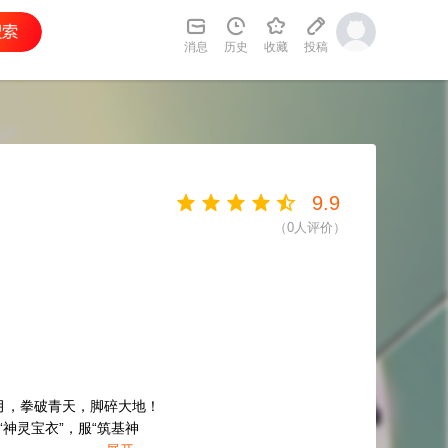
消息
历史
收藏
投稿
9.9
（
0
人评价）
月，拳破青天，脚碎大地！
神灵宝衣”，服“筑基神