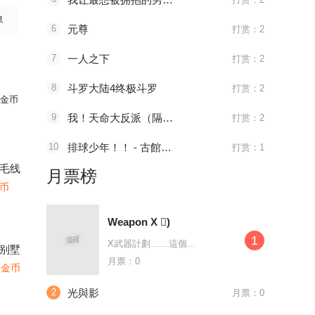
界
6
元尊
打赏：2
熊神的宝藏
7
一人之下
打赏：2
8
斗罗大陆4终极斗罗
打赏：2
金币
9
我！天命大反派（隔周双更）
打赏：2
教
10
排球少年！！ - 古館春一
打赏：1
毛线
月票榜
金币
！
Weapon X 񢉒)
1
X武器計劃……這個...
别墅
月票：0
4金币
是少教主？
2
光與影
月票：0
你们的胆！